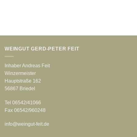
WEINGUT GERD-PETER FEIT
Inhaber Andreas Feit
Winzermeister
Hauptstraße 162
56867 Briedel
Tel 06542/41066
Fax 06542/960248
info@weingut-feit.de