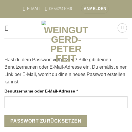
Skip
E-MAIL
06542/41066
ANMELDEN
to
content
Hast du dein Passwort vergessen? Bitte gib deinen
Benutzernamen oder E-Mail-Adresse ein. Du erhältst einen
Link per E-Mail, womit du dir ein neues Passwort erstellen
kannst.
Erforderlich
Benutzername oder E-Mail-Adresse
*
PASSWORT ZURÜCKSETZEN