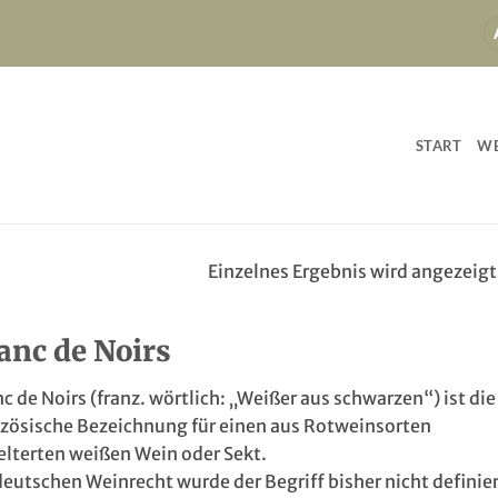
START
WE
Einzelnes Ergebnis wird angezeigt
anc de Noirs
c de Noirs (franz. wörtlich: „Weißer aus schwarzen“) ist die
nzösische Bezeichnung für einen aus Rotweinsorten
elterten weißen Wein oder Sekt.
eutschen Weinrecht wurde der Begriff bisher nicht definier