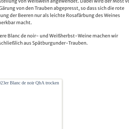
stellung von Weißwein angewendet. Dabei wird der Most v
Gärung von den Trauben abgepresst, so dass sich die rote
bung der Beeren nur als leichte Rosafärbung des Weines
erkbar macht.
ere Blanc de noir- und Weißherbst-Weine machen wir
schließlich aus Spätburgunder-Trauben.