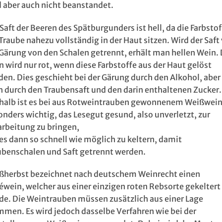
d aber auch nicht beanstandet.
Saft der Beeren des Spätburgunders ist hell, da die Farbsto
Traube nahezu vollständig in der Haut sitzen. Wird der Saft
 Gärung von den Schalen getrennt, erhält man hellen Wein. 
 wird nur rot, wenn diese Farbstoffe aus der Haut gelöst
den. Dies geschieht bei der Gärung durch den Alkohol, aber
h durch den Traubensaft und den darin enthaltenen Zucker.
halb ist es bei aus Rotweintrauben gewonnenem Weißwei
nders wichtig, das Lesegut gesund, also unverletzt, zur
arbeitung zu bringen,
es dann so schnell wie möglich zu keltern, damit
ubenschalen und Saft getrennt werden.
ßherbst bezeichnet nach deutschem Weinrecht einen
éwein, welcher aus einer einzigen roten Rebsorte gekeltert
de. Die Weintrauben müssen zusätzlich aus einer Lage
mmen. Es wird jedoch dasselbe Verfahren wie bei der