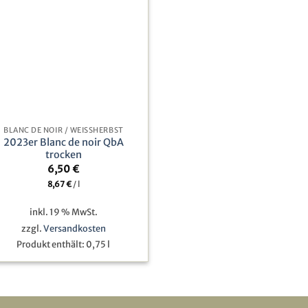
BLANC DE NOIR / WEISSHERBST
2023er Blanc de noir QbA
trocken
6,50
€
8,67
€
/
l
inkl. 19 % MwSt.
zzgl.
Versandkosten
Produkt enthält: 0,75
l