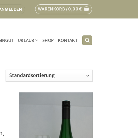
WARENKORB /
0,00
€
ANMELDEN
INGUT
URLAUB
SHOP
KONTAKT
t,